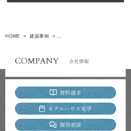
HOME
>
建築事例
>
坪庭のある子育てにやさしい住まい
COMPANY
会社情報
資料請求
モデルハウス見学
個別相談