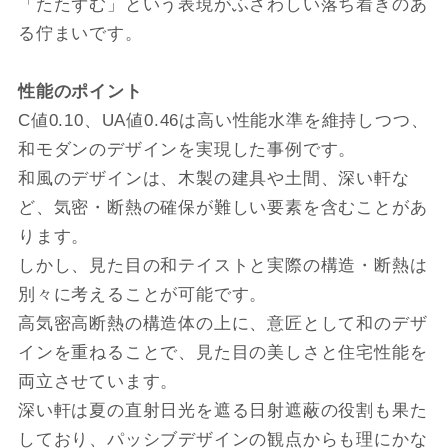
「たたずむ」という表現がふさわしい落ち着きのあ
る佇まいです。
性能のポイント
C値0.10、UA値0.46は高い性能水準を維持しつつ、
和モダンのデザインを実現した事例です。
和風のデザインは、木製の建具や土間、深い軒な
ど、気密・断熱の確保が難しい要素を含むことがあ
ります。
しかし、見た目の和テイストと実際の構造・断熱は
別々に考えることが可能です。
高気密高断熱の構造体の上に、意匠として和のデザ
インを重ねることで、見た目の美しさと住宅性能を
両立させています。
深い軒は夏の直射日光を遮る日射遮蔽の役割も果た
しており、パッシブデザインの観点からも理にかな