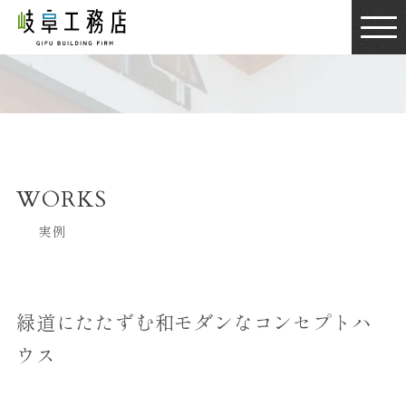
WORKS
実例
緑道にたたずむ和モダンなコンセプトハ
ウス