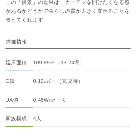
この「借景」の効果は、カーテンを開けたくなる窓
があるかどうかで暮らしの質が大きく変わることを
教えてくれます。
詳細情報
延床面積
109.89㎡（33.24坪）
C値
0.10㎠/㎡（完成時）
UA値
0.46W/㎡・K
家族構成
4人