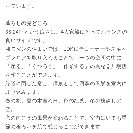
っています。
暮らしの見どころ
33.24坪という広さは、4人家族にとってバランスの
良いサイズです。
和モダンの住まいでは、LDKに畳コーナーやスキッ
プフロアを取り入れることで、一つの空間の中に
「座る」「くつろぐ」「作業する」の異なる居場所
を作ることができます。
緑道に面した窓は、借景として四季の風景を室内に
取り込みます。
春の桜、夏の木漏れ日、秋の紅葉、冬の枝越しの
空。
窓の向こうの風景が変わることで、室内にいても季
節の移ろいを肌で感じることができます。