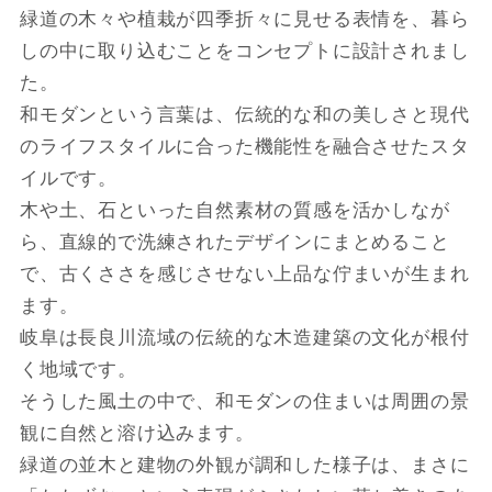
緑道の木々や植栽が四季折々に見せる表情を、暮ら
しの中に取り込むことをコンセプトに設計されまし
た。
和モダンという言葉は、伝統的な和の美しさと現代
のライフスタイルに合った機能性を融合させたスタ
イルです。
木や土、石といった自然素材の質感を活かしなが
ら、直線的で洗練されたデザインにまとめること
で、古くささを感じさせない上品な佇まいが生まれ
ます。
岐阜は長良川流域の伝統的な木造建築の文化が根付
く地域です。
そうした風土の中で、和モダンの住まいは周囲の景
観に自然と溶け込みます。
緑道の並木と建物の外観が調和した様子は、まさに