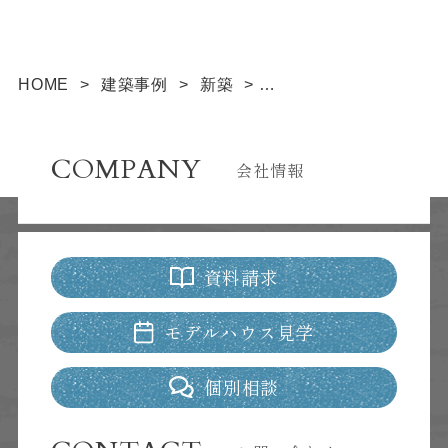
HOME
>
建築事例
>
新築
>
緑道にたたずむ和モダンなコンセプトハウス
COMPANY
会社情報
資料請求
モデルハウス見学
個別相談