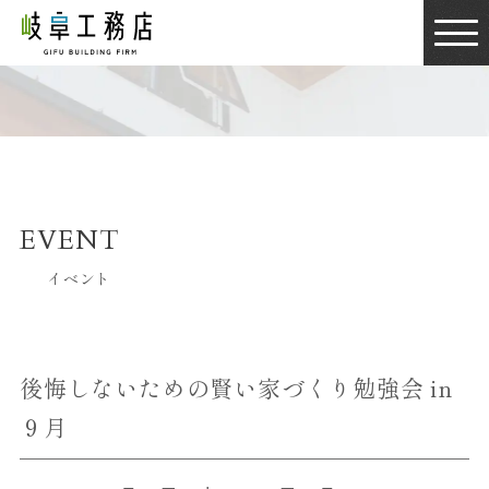
EVENT
イベント
後悔しないための賢い家づくり勉強会 in
９月