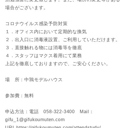
場合がございます。
コロナウイルス感染予防対策
１．オフィス内において定期的な換気
２．出入口に消毒液設置、ご利用していただけます。
３．直接触れる物には消毒等を徹底
４．スタッフはマクス着用にて業務
上記を徹底しておりますので、ご安心ください。
場 所：中鶉モデルハウス
参加費：無料
申込方法：電話 058-322-3400 Mail：
gifu_1@gifukoumuten.com
URL https://gifukoumuten.com/attendstudy/