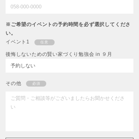
※ご希望のイベントの予約時間を必ず選択してくださ
い。
イベント1
任意
後悔しないための賢い家づくり勉強会 in ９月
その他
必須