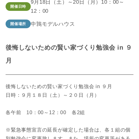
9月18日（土）～20日（月）10：00～
開催日時
12：00
中鶉モデルハウス
開催場所
後悔しないための賢い家づくり勉強会 in ９
月
後悔しないための賢い家づくり勉強会 in ９月
日時：９月１８日（土）～２０日（月）
各午前 10：00～12：00 各2組
※緊急事態宣言の延長が確定した場合は、各１組の個
別勉強会に変更致します。また、場所の変更等がある