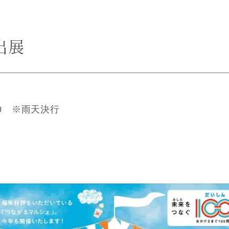
出展
00 ※雨天決行