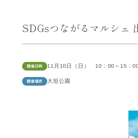
SDGsつながるマルシェ 
11月10日（日） 10：00～15：
開催日時
大垣公園
開催場所