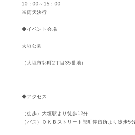
10：00～15：00
※雨天決行
◆イベント会場
大垣公園
（大垣市郭町2丁目35番地）
◆アクセス
（徒歩）大垣駅より徒歩12分
（バス）ＯＫＢストリート郭町停留所より徒歩5