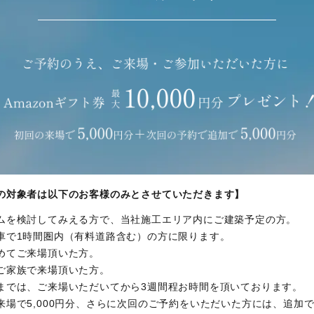
の対象者は以下のお客様のみとさせていただきます】
ムを検討してみえる方で、当社施工エリア内にご建築予定の方。
車で1時間圏内（有料道路含む）の方に限ります。
めてご来場頂いた方。
ご家族で来場頂いた方。
までは、ご来場いただいてから3週間程お時間を頂いております。
場で5,000円分、さらに次回のご予約をいただいた方には、追加で5