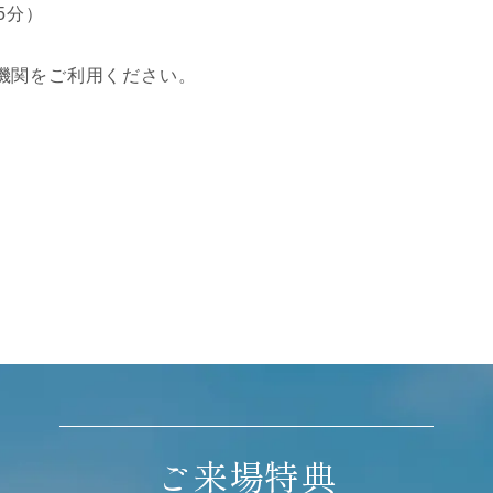
5分）
機関をご利用ください。
ご来場特典