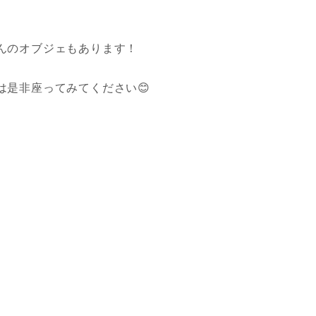
んのオブジェもあります！
は是非座ってみてください😊