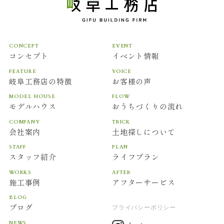
CONCEPT
EVENT
コンセプト
イベント情報
FEATURE
VOICE
岐阜工務店の特徴
お客様の声
MODEL HOUSE
FLOW
モデルハウス
おうちづくりの流れ
COMPANY
TRICK
会社案内
土地探しについて
STAFF
PLAN
スタッフ紹介
ライフプラン
WORKS
AFTER
施工事例
アフターサービス
BLOG
ブログ
プライバシーポリシー
NEWS