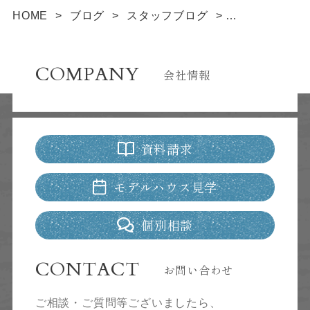
HOME
>
ブログ
>
スタッフブログ
>
住まいとくらしの総合フェアに参加しました
COMPANY
会社情報
資料請求
モデルハウス見学
個別相談
CONTACT
お問い合わせ
ご相談・ご質問等ございましたら、