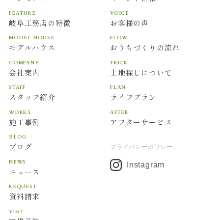
FEATURE
VOICE
岐阜工務店の特徴
お客様の声
MODEL HOUSE
FLOW
モデルハウス
おうちづくりの流れ
COMPANY
TRICK
会社案内
土地探しについて
STAFF
PLAN
スタッフ紹介
ライフプラン
WORKS
AFTER
施工事例
アフターサービス
BLOG
ブログ
プライバシーポリシー
NEWS
Instagram
ニュース
REQUEST
資料請求
VISIT