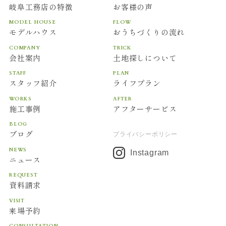
岐阜工務店の特徴
お客様の声
MODEL HOUSE
FLOW
モデルハウス
おうちづくりの流れ
COMPANY
TRICK
会社案内
土地探しについて
STAFF
PLAN
スタッフ紹介
ライフプラン
WORKS
AFTER
施工事例
アフターサービス
BLOG
ブログ
プライバシーポリシー
NEWS
Instagram
ニュース
REQUEST
資料請求
VISIT
来場予約