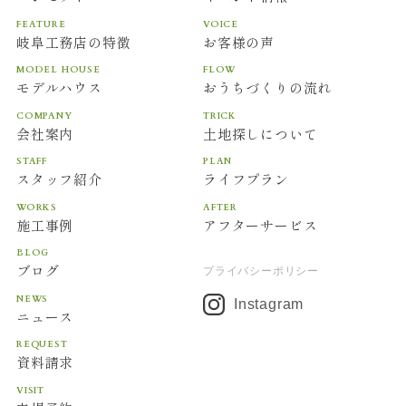
FEATURE
VOICE
岐阜工務店の特徴
お客様の声
MODEL HOUSE
FLOW
モデルハウス
おうちづくりの流れ
COMPANY
TRICK
会社案内
土地探しについて
STAFF
PLAN
スタッフ紹介
ライフプラン
WORKS
AFTER
施工事例
アフターサービス
BLOG
ブログ
プライバシーポリシー
NEWS
Instagram
ニュース
REQUEST
資料請求
VISIT