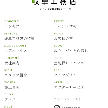
CONCEPT
EVENT
コンセプト
イベント情報
FEATURE
VOICE
岐阜工務店の特徴
お客様の声
MODEL HOUSE
FLOW
モデルハウス
おうちづくりの流れ
COMPANY
TRICK
会社案内
土地探しについて
STAFF
PLAN
スタッフ紹介
ライフプラン
WORKS
AFTER
施工事例
アフターサービス
BLOG
ブログ
プライバシーポリシー
NEWS