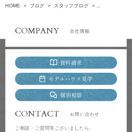
HOME
>
ブログ
>
スタッフブログ
>
高校野球と仕事
COMPANY
会社情報
資料請求
モデルハウス見学
個別相談
CONTACT
お問い合わせ
ご相談・ご質問等ございましたら、