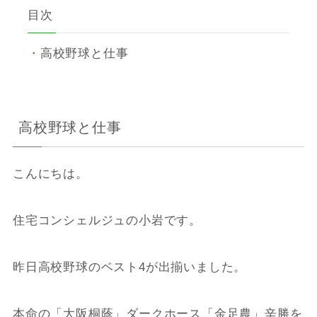
目次
高校野球と仕事
高校野球と仕事
こんにちは。
住宅コンシェルジュの小岩です。
昨日高校野球のベスト4が出揃いました。
本命の「大阪桐蔭」ダークホース「金足農」辛勝を