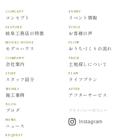
CONCEPT
EVENT
コンセプト
イベント情報
FEATURE
VOICE
岐阜工務店の特徴
お客様の声
MODEL HOUSE
FLOW
モデルハウス
おうちづくりの流れ
COMPANY
TRICK
会社案内
土地探しについて
STAFF
PLAN
スタッフ紹介
ライフプラン
WORKS
AFTER
施工事例
アフターサービス
BLOG
ブログ
プライバシーポリシー
NEWS
Instagram
ニュース
REQUEST