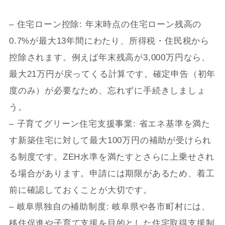
– 住宅ローン控除: 年末時点の住宅ローン残高の
0.7%が最大13年間にわたり、所得税・住民税から
控除されます。例えば年末残高が3,000万円なら、
最大21万円が戻ってくる計算です。確定申告（初年
度のみ）が必要なため、忘れずに手続きしましょ
う。
– 子育てグリーン住宅支援事業: 省エネ基準を満た
す新築住宅に対して最大100万円の補助が受けられ
る制度です。ZEH水準を満たすとさらに上乗せされ
る場合があります。申請には期限があるため、着工
前に確認しておくことが大切です。
– 岐阜県独自の補助制度: 岐阜県や各市町村には、
移住促進や子育て支援を目的とした住宅取得支援制