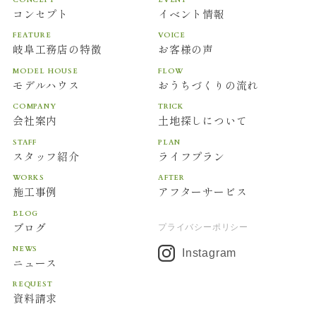
コンセプト
イベント情報
FEATURE
VOICE
岐阜工務店の特徴
お客様の声
MODEL HOUSE
FLOW
モデルハウス
おうちづくりの流れ
COMPANY
TRICK
会社案内
土地探しについて
STAFF
PLAN
スタッフ紹介
ライフプラン
WORKS
AFTER
施工事例
アフターサービス
BLOG
ブログ
プライバシーポリシー
NEWS
Instagram
ニュース
REQUEST
資料請求