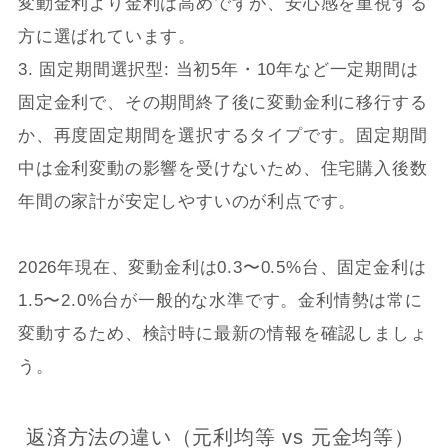
変動金利より金利は高めですが、安心感を重視する
方に選ばれています。
3. 固定期間選択型: 当初5年・10年など一定期間は
固定金利で、その期間終了後に変動金利に移行する
か、再度固定期間を選択するタイプです。固定期間
中は金利変動の影響を受けないため、住宅購入後数
年間の家計が安定しやすいのが利点です。
2026年現在、変動金利は0.3〜0.5%台、固定金利は
1.5〜2.0%台が一般的な水準です。金利情勢は常に
変動するため、検討時に最新の情報を確認しましょ
う。
返済方法の違い（元利均等 vs 元金均等）