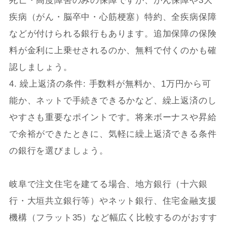
死亡・高度障害のみの保障ですが、がん保障や3大
疾病（がん・脳卒中・心筋梗塞）特約、全疾病保障
などが付けられる銀行もあります。追加保障の保険
料が金利に上乗せされるのか、無料で付くのかも確
認しましょう。
4. 繰上返済の条件: 手数料が無料か、1万円から可
能か、ネットで手続きできるかなど、繰上返済のし
やすさも重要なポイントです。将来ボーナスや昇給
で余裕ができたときに、気軽に繰上返済できる条件
の銀行を選びましょう。
岐阜で注文住宅を建てる場合、地方銀行（十六銀
行・大垣共立銀行等）やネット銀行、住宅金融支援
機構（フラット35）など幅広く比較するのがおすす